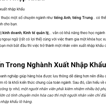
 xuất nhập khẩu
, thuộc một số chuyên ngành như
tiếng Anh
,
tiếng Trung
… có thể
nh cho bạn.
ị kinh doanh
,
Kinh tế quản lý,
… vẫn có khả năng theo học ngành
ngoại ngữ (rất có lợi thế) cùng với việc tham gia một khóa học x
ạn mới bắt đầu thì việc trở thành một nhân viên xuất nhập khẩu 
iến Trong Nghành Xuất Nhập Khẩ
doanh nghiệp giúp hàng hóa được lưu thông dễ dàng hơn nên điều
m rõ là khối kiến thức chung của toàn ngành. Sau đó, cần hiểu về
công ty nhỏ, một người nhân viên phải kiêm nhiệm nhiều bộ ph
 lớn có tính chuyên môn hóa cao thì một người nhân viên chỉ đ
t nhập khẩu lô hàng.