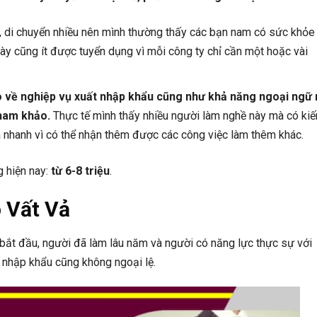
rời, di chuyển nhiều nên mình thường thấy các bạn nam có sức khỏe 
rí này cũng ít được tuyển dụng vì mỗi công ty chỉ cần một hoặc vài
ao về nghiệp vụ xuất nhập khẩu cũng như khả năng ngoại ngữ
ham khảo.
Thực tế mình thấy nhiều người làm nghề này mà có kiế
há nhanh vì có thể nhận thêm được các công việc làm thêm khác.
 hiện nay:
từ 6-8 triệu
.
 Vất Vả
ắt đầu, người đã làm lâu năm và người có năng lực thực sự với
 nhập khẩu cũng không ngoại lệ.