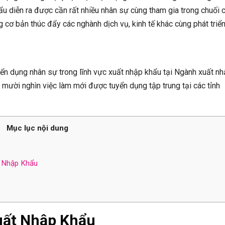
u diễn ra được cần rất nhiều nhân sự cùng tham gia trong chuối 
g cơ bản thúc đẩy các nghành dịch vụ, kinh tế khác cùng phát triển
ển dụng nhân sự trong lĩnh vực xuất nhập khẩu tại Ngành xuất n
mười nghìn việc làm mới được tuyển dụng tập trung tại các tỉnh
Mục lục nội dung
t Nhập Khẩu
uất Nhập Khẩu