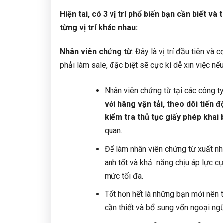
Hiện tai, có 3 vị trí phổ biến bạn cần biết v
từng vị trí khác nhau:
Nhân viên chứng từ
: Đây là vị trí đầu tiên v
phải làm sale, đặc biệt sẽ cực kì dễ xin việc nế
Nhân viên chứng từ tại các công t
với hãng vận tải, theo dõi tiến đ
kiểm tra thủ tục giấy phép khai 
quan.
Để làm nhân viên chứng từ xuất nh
anh tốt và khả năng chịu áp lực cự
mức tối đa.
Tốt hơn hết là những bạn mới nên 
cần thiết và bổ sung vốn ngoại ng