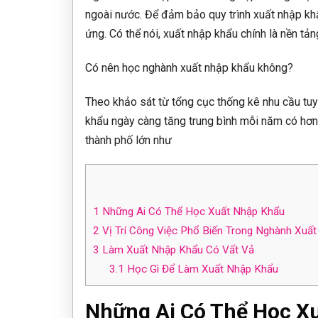
ngoài nước. Để đảm bảo quy trình xuất nhập khẩ
ứng. Có thể nói, xuất nhập khẩu chính là nền tản
Có nên học nghành xuất nhập khẩu không?
Theo khảo sát từ tổng cục thống kê nhu cầu tuy
khẩu ngày càng tăng trung bình mỗi năm có hơn 
thành phố lớn như
1
Những Ai Có Thể Học Xuất Nhập Khẩu
2
Vị Trí Công Việc Phổ Biến Trong Nghành Xuấ
3
Làm Xuất Nhập Khẩu Có Vất Vả
3.1
Học Gì Để Làm Xuất Nhập Khẩu
Những Ai Có Thể Học X