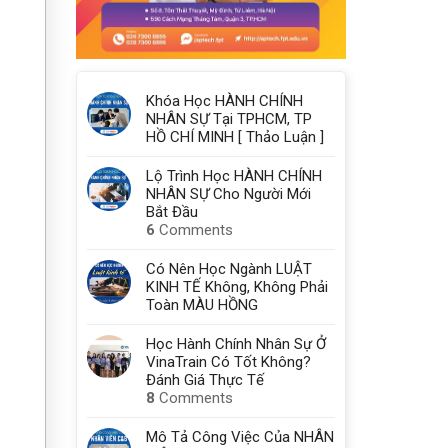
Khóa Học HÀNH CHÍNH
NHÂN SỰ Tại TPHCM, TP
HỒ CHÍ MINH [ Thảo Luận ]
Lộ Trình Học HÀNH CHÍNH
NHÂN SỰ Cho Người Mới
Bắt Đầu
6
Comments
Có Nên Học Ngành LUẬT
KINH TẾ Không, Không Phải
Toàn MÀU HỒNG
Học Hành Chính Nhân Sự Ở
VinaTrain Có Tốt Không?
Đánh Giá Thực Tế
8
Comments
Mô Tả Công Việc Của NHÂN