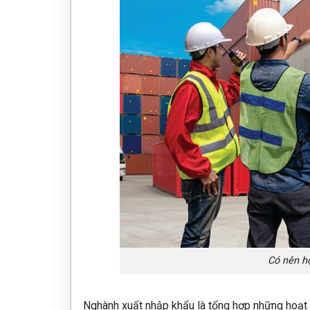
Có nên h
Nghành xuất nhập khẩu là tổng hợp những hoạt