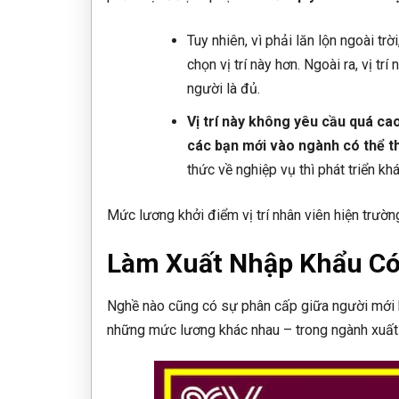
Tuy nhiên, vì phải lăn lộn ngoài t
chọn vị trí này hơn. Ngoài ra, vị t
người là đủ.
Vị trí này không yêu cầu quá c
các bạn mới vào ngành có thể t
thức về nghiệp vụ thì phát triển k
Mức lương khởi điểm vị trí nhân viên hiện trường
Làm Xuất Nhập Khẩu Có
Nghề nào cũng có sự phân cấp giữa người mới b
những mức lương khác nhau – trong ngành xuất