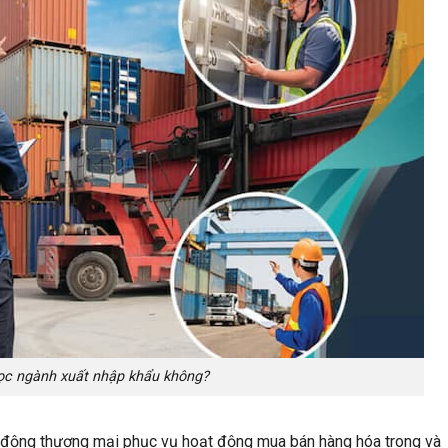
ọc ngành xuất nhập khẩu không?
 động thương mại phục vụ hoạt động mua bán hàng hóa trong và