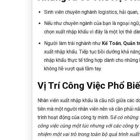
Sinh viên chuyên nghành logistics, hải quan,
Nếu như chuyên ngành của bạn là ngoại ngữ
chọn xuất nhập khẩu vì đây là một lợi thê dà
Người làm trái nghành như
Kế Toán
,
Quản tr
xuất nhập khẩu. Tiếp tục bồi dưỡng khả năng 
nhập khẩu thực tế tổng hợp dành cho những b
không hề vượt quá tầm tay.
Vị Trí Công Việc Phổ B
Nhân viên xuất nhập khẩu là cầu nối giữa các 
tiên mà một người nhân viên nên và cần phải nắ
trình hoạt động của công ty mình. S
ẽ có những 
công việc cùng một lúc nhưng với các công ty
nhiệm một vai trò trong toàn bộ quá trình xuấ