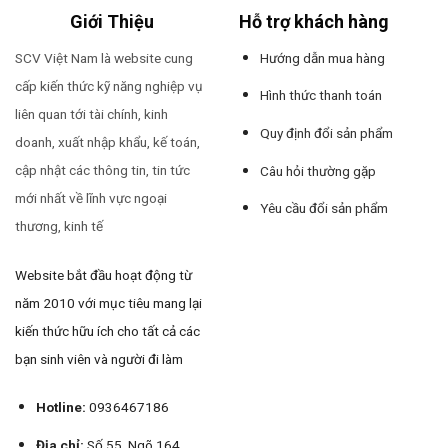
Giới Thiệu
Hỗ trợ khách hàng
SCV Việt Nam là website cung
Hướng dẫn mua hàng
cấp kiến thức kỹ năng nghiệp vụ
Hình thức thanh toán
liên quan tới tài chính, kinh
Quy định đổi sản phẩm
doanh, xuất nhập khẩu, kế toán,
cập nhật các thông tin, tin tức
Câu hỏi thường gặp
mới nhất về lĩnh vực ngoại
Yêu cầu đổi sản phẩm
thương, kinh tế
Website bắt đầu hoạt động từ
năm 2010 với mục tiêu mang lại
kiến thức hữu ích cho tất cả các
bạn sinh viên và người đi làm
Hotline:
0936467186
Địa chỉ:
Số 55, Ngõ 164