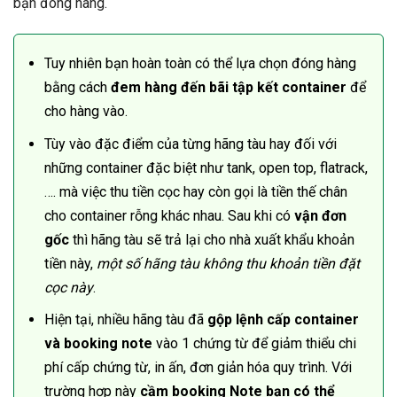
bạn đóng hàng.
Tuy nhiên bạn hoàn toàn có thể lựa chọn đóng hàng
bằng cách
đem hàng đến bãi tập kết container
để
cho hàng vào.
Tùy vào đặc điểm của từng hãng tàu hay đối với
những container đặc biệt như tank, open top, flatrack,
…. mà việc thu tiền cọc hay còn gọi là tiền thế chân
cho container rỗng khác nhau. Sau khi có
vận đơn
gốc
thì hãng tàu sẽ trả lại cho nhà xuất khẩu khoản
tiền này,
một số hãng tàu không thu khoản tiền đặt
cọc này
.
Hiện tại, nhiều hãng tàu đã
gộp lệnh cấp container
và booking note
vào 1 chứng từ để giảm thiểu chi
phí cấp chứng từ, in ấn, đơn giản hóa quy trình. Với
trường hợp này
cầm booking Note bạn có thể