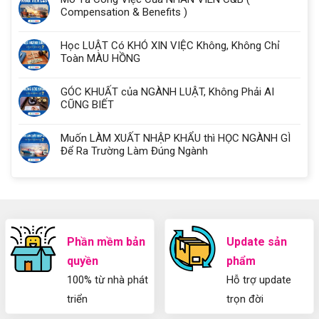
Compensation & Benefits )
Học LUẬT Có KHÓ XIN VIỆC Không, Không Chỉ
Toàn MÀU HỒNG
GÓC KHUẤT của NGÀNH LUẬT, Không Phải AI
CŨNG BIẾT
Muốn LÀM XUẤT NHẬP KHẨU thì HỌC NGÀNH GÌ
Để Ra Trường Làm Đúng Ngành
Phần mềm bản
Update sản
quyền
phẩm
100% từ nhà phát
Hỗ trợ update
triển
trọn đời