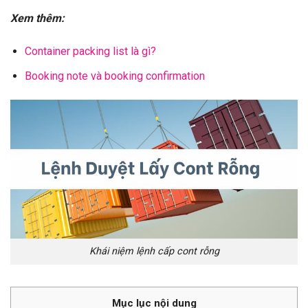
Xem thêm:
Container packing list là gì?
Booking note và booking confirmation
Khái niệm lệnh cấp cont rỗng
Mục lục nội dung