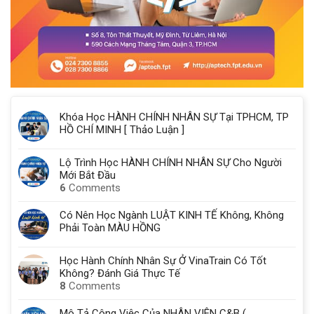
Khóa Học HÀNH CHÍNH NHÂN SỰ Tại TPHCM, TP
HỒ CHÍ MINH [ Thảo Luận ]
Lộ Trình Học HÀNH CHÍNH NHÂN SỰ Cho Người
Mới Bắt Đầu
6
Comments
Có Nên Học Ngành LUẬT KINH TẾ Không, Không
Phải Toàn MÀU HỒNG
Học Hành Chính Nhân Sự Ở VinaTrain Có Tốt
Không? Đánh Giá Thực Tế
8
Comments
Mô Tả Công Việc Của NHÂN VIÊN C&B (