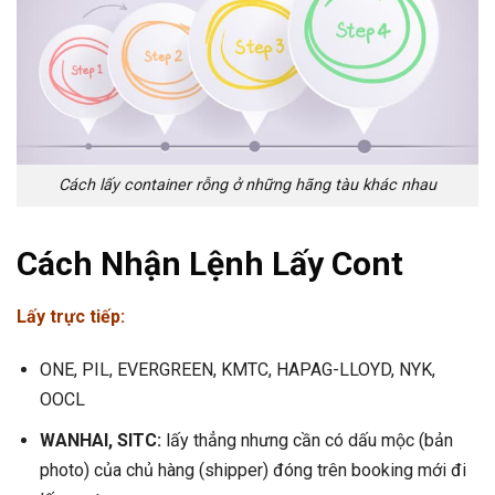
Cách lấy container rỗng ở những hãng tàu khác nhau
Cách Nhận Lệnh Lấy Cont
Lấy trực tiếp:
ONE, PIL, EVERGREEN, KMTC, HAPAG-LLOYD, NYK,
OOCL
WANHAI, SITC:
lấy thẳng nhưng cần có dấu mộc (bản
photo) của chủ hàng (shipper) đóng trên booking mới đi