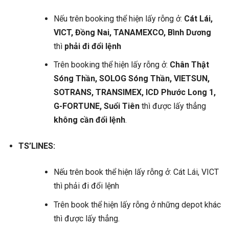
Nếu trên booking thể hiện lấy rỗng ở:
Cát Lái,
VICT, Đồng Nai, TANAMEXCO, Bình Dương
thì
phải đi đổi lệnh
Trên booking thể hiện lấy rỗng ở:
Chân Thật
Sóng Thần, SOLOG Sóng Thần, VIETSUN,
SOTRANS, TRANSIMEX, ICD Phước Long 1,
G-FORTUNE, Suổi Tiên
thì được lấy thẳng
không cần đổi lệnh
.
TS’LINES:
Nếu trên book thể hiện lấy rỗng ở: Cát Lái, VICT
thì phải đi đổi lệnh
Trên book thể hiện lấy rỗng ở những depot khác
thì được lấy thẳng.