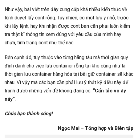
Như vậy, bài viết trên đây cung cấp khá nhiều kiến thức về
lệnh duyệt lấy cont rỗng. Tuy nhiên, có một lưu ý nhỏ, trước
khi lấy lệnh, hay khi nhận được cont bạn cần phải luôn kiểm
tra thật kĩ thông tin xem đúng với yêu cầu của mình hay
chưa, tình trạng cont như thế nào.
Bên cạnh đó, tùy thuộc vào từng hãng tàu mà thời gian quy
định dành cho việc lưu container rỗng tại kho cũng như là
thời gian lưu container hàng hóa tại bãi giữ container sẽ khác
nhau. Vì vậy mà các bạn cần phải lưu ý thật kỹ điều này để
tránh được những vấn đề không đáng có.
“Cẩn tắc vô áy
náy”
.
Chúc bạn thành công!
Ngọc Mai – Tổng hợp và Biên tập