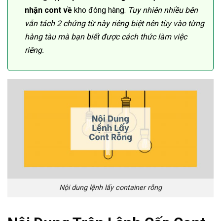
nhận cont về
kho đóng hàng.
Tuy nhiên nhiều bên
vẫn tách 2 chứng từ này riêng biệt nên tùy vào từng
hàng tàu mà bạn biết được cách thức làm việc
riêng.
Nội dung lệnh lấy container rỗng