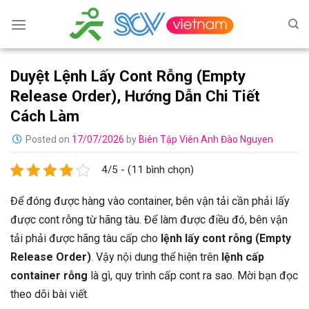
Skip
to
content
Duyệt Lệnh Lấy Cont Rỗng (Empty
Release Order), Hướng Dẫn Chi Tiết
Cách Làm
Posted on
17/07/2026
by
Biên Tập Viên Anh Đào Nguyen
4/5 - (11 bình chọn)
Để đóng được hàng vào container, bên vận tải cần phải lấy
được cont rỗng từ hãng tàu. Để làm được điều đó, bên vận
tải phải được hãng tàu cấp cho
lệnh lấy cont rỗng (Empty
Release Order)
. Vậy nội dung thể hiện trên
lệnh cấp
container rỗng
là gì, quy trình cấp cont ra sao. Mời bạn đọc
theo dõi bài viết.