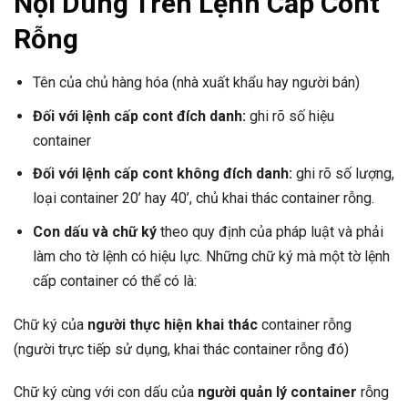
Nội Dung Trên Lệnh Cấp Cont
Rỗng
Tên của chủ hàng hóa (nhà xuất khẩu hay người bán)
Đối với lệnh cấp cont đích danh:
ghi rõ số hiệu
container
Đối với lệnh cấp cont không đích danh:
ghi rõ số lượng,
loại container 20’ hay 40’, chủ khai thác container rỗng.
Con dấu và chữ ký
theo quy định của pháp luật và phải
làm cho tờ lệnh có hiệu lực. Những chữ ký mà một tờ lệnh
cấp container có thể có là:
Chữ ký của
người thực hiện khai thác
container rỗng
(người trực tiếp sử dụng, khai thác container rỗng đó)
Chữ ký cùng với con dấu của
người quản lý container
rỗng