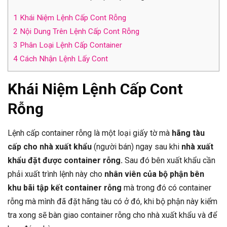
1
Khái Niệm Lệnh Cấp Cont Rỗng
2
Nội Dung Trên Lệnh Cấp Cont Rỗng
3
Phân Loại Lệnh Cấp Container
4
Cách Nhận Lệnh Lấy Cont
Khái Niệm Lệnh Cấp Cont
Rỗng
Lệnh cấp container rỗng là một loại giấy tờ mà
hãng tàu
cấp cho nhà xuất khẩu
(người bán) ngay sau khi
nhà xuất
khẩu đặt được container rỗng.
Sau đó bên xuất khẩu cần
phải xuất trình lệnh này cho
nhân viên của bộ phận bên
khu bãi tập kết container rỗng
mà trong đó có container
rỗng mà mình đã đặt hãng tàu có ở đó, khi bộ phận này kiểm
tra xong sẽ bàn giao container rỗng cho nhà xuất khẩu và để