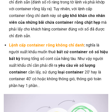
chỉ định sẵn (đánh số rõ ràng trong tờ lệnh và phải khớp
với container rỗng lấy ra). Tuy nhiên, với lệnh cấp
container rỗng chỉ danh này sẽ
gây khó khăn cho nhân
viên của những bãi chứa container rỗng chật hẹp
mà
phải lấy cho khách hàng container đúng với số đã được
chỉ định sẵn.
Lệnh cấp container rỗng không chỉ danh
:
nghĩa là
người xuất khẩu muốn thuê
bất cứ container có số hiệu
bất kỳ
trong tổng số cont của hãng tàu. Như vậy người
xuất khẩu chỉ cần phải đề ra
yêu cầu về số lượng
container
cần lấy, sử dụng
loại container
20’ hay là
container 40’ có hoặc không thông gió, thông gió toàn
phần hay 1 phần…