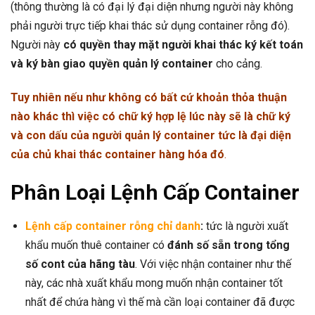
(thông thường là có đại lý đại diện nhưng người này không
phải người trực tiếp khai thác sử dụng container rỗng đó).
Người này
có quyền thay mặt người khai thác ký kết toán
và ký bàn giao quyền quản lý container
cho cảng.
Tuy nhiên nếu như không có bất cứ khoản thỏa thuận
nào khác thì việc có chữ ký hợp lệ lúc này sẽ là chữ ký
và con dấu của người quản lý container tức là đại diện
của chủ khai thác container hàng hóa đó
.
Phân Loại Lệnh Cấp Container
Lệnh cấp container rỗng chỉ danh
:
tức là người xuất
khẩu muốn thuê container có
đánh số sẵn trong tổng
số cont của hãng tàu
. Với việc nhận container như thế
này, các nhà xuất khẩu mong muốn nhận container tốt
nhất để chứa hàng vì thế mà cần loại container đã được