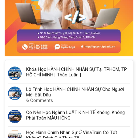
Khóa Học HÀNH CHÍNH NHÂN SỰ Tại TPHCM, TP
HỒ CHÍ MINH [ Thảo Luận ]
Lộ Trình Học HÀNH CHÍNH NHÂN SỰ Cho Người
Mới Bắt Đầu
6
Comments
Có Nên Học Ngành LUẬT KINH TẾ Không, Không
Phải Toàn MÀU HỒNG
Học Hành Chính Nhân Sự Ở VinaTrain Có Tốt
Không? Đánh Giá Thực Tế