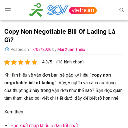
Skip
to
content
Copy Non Negotiable Bill Of Lading Là
Gì?
Posted on
17/07/2026
by
Mai Xuân Thiệu
4.8/5 - (18 bình chọn)
Khi tìm hiểu về vận đơn bạn sẽ gặp ký hiệu
“copy non
negotiable bill of lading”
. Vậy, ý nghĩa và cách sử dụng
của thuật ngữ này trong vận đơn như thế nào? Bạn đọc quan
tâm tham khảo bài viết chi tiết dưới đây để biết rõ hơn nhé.
Xem thêm:
Học xuất nhập khẩu ở đâu tốt nhất