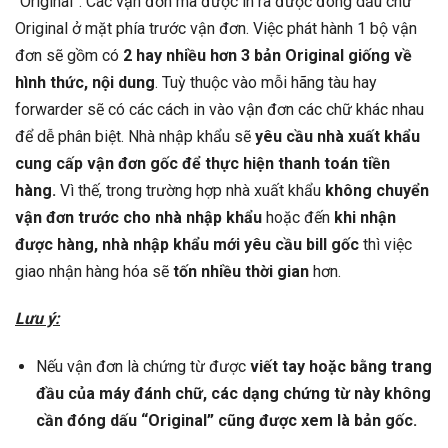
“Original”. Các vận đơn mà được in ra được đóng dấu chữ
Original ở mặt phía trước vận đơn. Việc phát hành 1 bộ vận
đơn sẽ gồm có
2 hay nhiều hơn 3 bản Original giống về
hình thức, nội dung
. Tuỳ thuộc vào mỗi hãng tàu hay
forwarder sẽ có các cách in vào vận đơn các chữ khác nhau
để dễ phân biệt. Nhà nhập khẩu sẽ
yêu cầu nhà xuất khẩu
cung cấp vận đơn gốc để thực hiện thanh toán tiền
hàng.
Vì thế, trong trường hợp nhà xuất khẩu
không chuyển
vận đơn trước cho nhà nhập khẩu
hoặc đến
khi nhận
được hàng, nhà nhập khẩu mới yêu cầu bill gốc
thì việc
giao nhận hàng hóa sẽ
tốn nhiều thời gian
hơn.
Lưu ý:
Nếu vận đơn là chứng từ được
viết tay hoặc bằng trang
đầu của máy đánh chữ, các dạng chứng từ này không
cần đóng dấu “Original” cũng được xem là bản gốc.