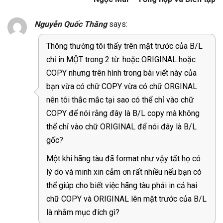
Nguyễn Quốc Thăng
says:
Thông thường tôi thấy trên mặt trước của B/L
chỉ in MỘT trong 2 từ: hoặc ORIGINAL hoặc
COPY nhưng trên hình trong bài viết này của
bạn vừa có chữ COPY vừa có chữ ORGINAL
nên tôi thắc mắc tại sao có thể chỉ vào chữ
COPY để nói rằng đây là B/L copy mà không
thể chỉ vào chữ ORIGINAL để nói đây là B/L
gốc?
Một khi hãng tàu đã format như vậy tất họ có
lý do và minh xin cảm ơn rất nhiều nếu bạn có
thể giúp cho biết việc hãng tàu phải in cả hai
chữ COPY và ORIGINAL lên mặt trước của B/L
là nhằm mục đích gì?