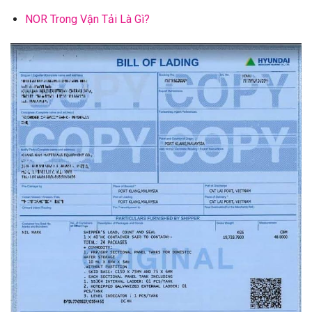
NOR Trong Vận Tải Là Gì?