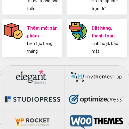
100% từ nhà phát
Hỗ trợ update
triển
trọn đời
Thêm mới sản
Đặt hàng,
phẩm
thanh toán
Liên tục hàng
Linh hoạt, bảo
tháng
mật