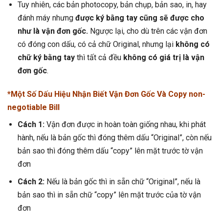
Tuy nhiên, các bản photocopy, bản chụp, bản sao, in, hay
đánh máy nhưng
được ký bằng tay cũng sẽ được cho
như là vận đơn gốc.
Ngược lại, cho dù trên các vận đơn
có đóng con dấu, có cả chữ Original, nhưng lại
không có
chữ ký bằng tay
thì tất cả đều
không có giá trị là vận
đơn gốc
.
*Một Số Dấu Hiệu Nhận Biết Vận Đơn Gốc Và Copy non-
negotiable Bill
Cách 1:
Vận đơn được in hoàn toàn giống nhau, khi phát
hành, nếu là bản gốc thì đóng thêm dấu “Original”, còn nếu
bản sao thì đóng thêm dấu “copy” lên mặt trước tờ vận
đơn
Cách 2:
Nếu là bản gốc thì in sẵn chữ “Original”, nếu là
bản sao thì in sẵn chữ “copy” lên mặt trước của tờ vận
đơn