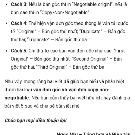
Cách 3:
Nếu là bản gốc thì in “Negotiable originl”, nếu là
bản sao thì in “Copy-Non-Negotiable”
Cách 4:
Thể hiện vận đơn gốc theo thông lệ vận tải quốc
tế: “Original” – Bản gốc thứ nhất; “Duplicate” – Bản gốc
thứ hai; “Triplicate” – Bản gốc thứ ba
Cách 5:
Ghi thứ tự các bản vận đơn gốc như sau: “First
Original” – Bản gốc thứ nhất; “Second Original” – Bản
gốc thứ hai; “Third Original” – Bản gốc thứ ba
Như vậy, mong rằng bài viết đã giúp bạn hiểu và phân biệt
được hai loại
vận đơn gốc và vận đơn copy non-
negotiable.
Nếu bạn cảm thấy bài viết hữu ích, hãy đánh giá
bài viết 5 sao và chia sẻ bài viết nhé.
Chúc bạn mọi điều thuận lợi!
Ngọc Mai – Tổng hợp và Biên tập