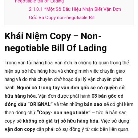
negotiable Bill of Lading
2.1.0.1
*Một Số Dấu Hiệu Nhận Biết Vận Đơn
Gốc Và Copy non-negotiable Bill
Khái Niệm Copy – Non-
negotiable Bill Of Lading
Trong vận tải hàng hóa, vận đơn là chứng từ quan trọng thể
hiện sự sở hữu hàng hóa và chứng minh việc chuyển giao
hàng và do nhà chuyên chở hoặc đại lý vận chuyển phát
hành.
Người có trong tay vận đơn gốc sẽ có quyền sở
hữu hàng hóa.
Vận đơn được phát hành
03 bản gốc có
đóng dấu “ORIGNAL”
và trên những
bản sao
sẽ có ghi kèm
theo dòng chữ
“Copy- non negotiable”
– tức là bản sao
copy sẽ
không có giá trị sở hữu hàng hóa.
Việc sử dụng
vận đơn copy
cần phải có sự đồng ý từ các bên liên quan.