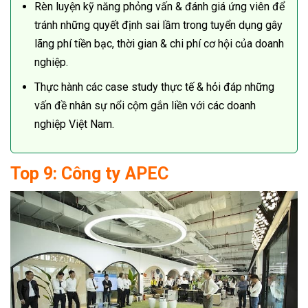
Rèn luyện kỹ năng phỏng vấn & đánh giá ứng viên để
tránh những quyết định sai lầm trong tuyển dụng gây
lãng phí tiền bạc, thời gian & chi phí cơ hội của doanh
nghiệp.
Thực hành các case study thực tế & hỏi đáp những
vấn đề nhân sự nổi cộm gắn liền với các doanh
nghiệp Việt Nam.
Top 9: Công ty APEC