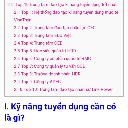
2
II. Top 10 trung tâm đào tạo kĩ năng tuyển dụng tốt nhất
2.1
Top 1: Hệ thống đào tạo kĩ năng tuyển dụng thực tế
VinaTrain
2.2
Top 2: Trung tâm đào tạo nhân lực GEC
2.3
Top 3: Trung tâm EDU Việt
2.4
Top 4: Trung tâm CED
2.5
Top 5: Học viện quản trị HRD
2.6
Top 6: Công ty cổ phần quốc tế BMG
2.7
Top 7: Công ty quản lý tư vấn OCD
2.8
Top 8: Trường doanh nhân HBR
2.9
Top 9: Công ty APEC
2.10
Top 10: Trung tâm đào tạo nhân sự Link Power
I. Kỹ năng tuyển dụng cần có
là gì?