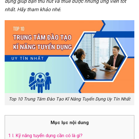
dụng giúp bạn thu hút và thuê được những ứng viên tốt
nhất. Hãy tham khảo nhé.
Top 10 Trung Tâm Đào Tạo Kĩ Năng Tuyển Dụng Uy Tín Nhất
Mục lục nội dung
1
I. Kỹ năng tuyển dụng cần có là gì?