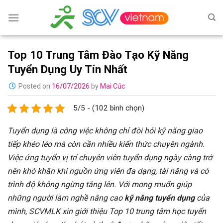
Skip
to
content
Top 10 Trung Tâm Đào Tạo Kỹ Năng
Tuyển Dụng Uy Tín Nhất
Posted on
16/07/2026
by
Mai Cúc
5/5 - (102 bình chọn)
Tuyển dụng là công việc không chỉ đòi hỏi kỹ năng giao
tiếp khéo léo mà còn cần nhiều kiến ​​thức chuyên ngành.
Việc ứng tuyển vị trí chuyên viên tuyển dụng ngày càng trở
nên khó khăn khi nguồn ứng viên đa dạng, tài năng và có
trình độ không ngừng tăng lên. Với mong muốn giúp
những người làm nghề nâng cao
kỹ năng tuyển dụng
của
mình, SCVMLK xin giới thiệu Top 10 trung tâm học tuyển