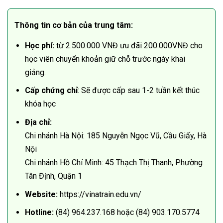
Thông tin cơ bản của trung tâm:
Học phí:
từ 2.500.000 VNĐ ưu đãi 200.000VNĐ cho
học viên chuyển khoản giữ chỗ trước ngày khai
giảng.
Cấp chứng chỉ
: Sẽ được cấp sau 1-2 tuần kết thúc
khóa học
Địa chỉ:
Chi nhánh Hà Nội: 185 Nguyễn Ngọc Vũ, Cầu Giấy, Hà
Nội
Chi nhánh Hồ Chí Minh: 45 Thạch Thị Thanh, Phường
Tân Định, Quận 1
Website:
https://vinatrain.edu.vn/
Hotline:
(84) 964.237.168 hoặc (84) 903.170.5774