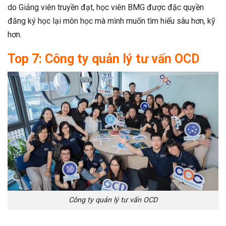
do Giảng viên truyền đạt, học viên BMG được đặc quyền
đăng ký học lại môn học mà mình muốn tìm hiểu sâu hơn, kỹ
hơn.
Top 7: Công ty quản lý tư vấn OCD
Công ty quản lý tư vấn OCD