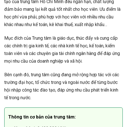
tạo của trung tâm Hồ Chí Minh đều ngắn hạn, chất lượng
đảm bảo mang lại kết quả tốt nhất cho học viên. Ưu điểm là
học phí vừa phải, phù hợp với học viên với nhiều nhu cầu
khác nhau như kế toán, kê khai thuế, xuất nhập khẩu…
Mục đích của Trung tâm là giáo dục, thúc đẩy và cung cấp
các chính trị gia kinh tế, các nhà kinh tế học, kế toán, kiểm
toán viên và các chuyên gia tài chính ngân hàng để đáp ứng
mọi nhu cầu của doanh nghiệp và xã hội.
Bên cạnh đó, trung tâm cũng đang mở rộng hợp tác với các
trường đại học, tổ chức trong và ngoài nước để từng bước
hội nhập công tác đào tạo, đáp ứng nhu cầu phát triển kinh
tế trong nước.
Thông tin cơ bản của trung tâm: