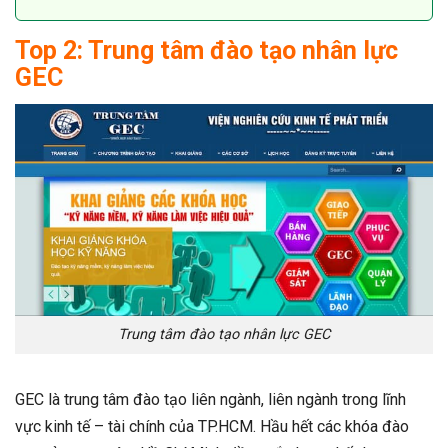
Top 2: Trung tâm đào tạo nhân lực
GEC
Trung tâm đào tạo nhân lực GEC
GEC là trung tâm đào tạo liên ngành, liên ngành trong lĩnh
vực kinh tế – tài chính của TP.HCM. Hầu hết các khóa đào