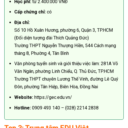
Học phí:
từ 2.400.000 VNĐ
Cấp chứng chỉ:
có
Địa chỉ:
Số 10 Hồ Xuân Hương, phường 6, Quận 3, TP.HCM
(Đối diện tượng đài Thích Quảng Đức)
Trường THPT Nguyễn Thượng Hiền, 544 Cách mạng
tháng 8, Phường 4, Tân Bình
Văn phòng tuyển sinh và giới thiệu việc làm: 281A Võ
Văn Ngân, phường Linh Chiểu, Q. Thủ Đức, TP.HCM
Trường THPT chuyên Lương Thế Vinh, đường Lê Quý
Đôn, phường Tân Hiệp, Biên Hòa, Đồng Nai
Website:
https://gec.edu.vn/
Hotline:
0909 493 140 – (028) 2214 2838