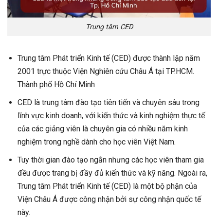
Trung tâm CED
Trung tâm Phát triển Kinh tế (CED) được thành lập năm
2001 trực thuộc Viện Nghiên cứu Châu Á tại TP.HCM.
Thành phố Hồ Chí Minh
CED là trung tâm đào tạo tiên tiến và chuyên sâu trong
lĩnh vực kinh doanh, với kiến ​​thức và kinh nghiệm thực tế
của các giảng viên là chuyên gia có nhiều năm kinh
nghiệm trong nghề dành cho học viên Việt Nam.
Tuy thời gian đào tạo ngắn nhưng các học viên tham gia
đều được trang bị đầy đủ kiến ​​thức và kỹ năng. Ngoài ra,
Trung tâm Phát triển Kinh tế (CED) là một bộ phận của
Viện Châu Á được công nhận bởi sự công nhận quốc tế
này.