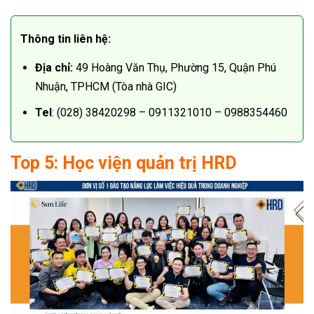
Thông tin liên hệ:
Địa chỉ:
49 Hoàng Văn Thụ, Phường 15, Quận Phú
Nhuận, TPHCM (Tòa nhà GIC)
Tel
: (028) 38420298 – 0911321010 – 0988354460
Top 5: Học viện quản trị HRD