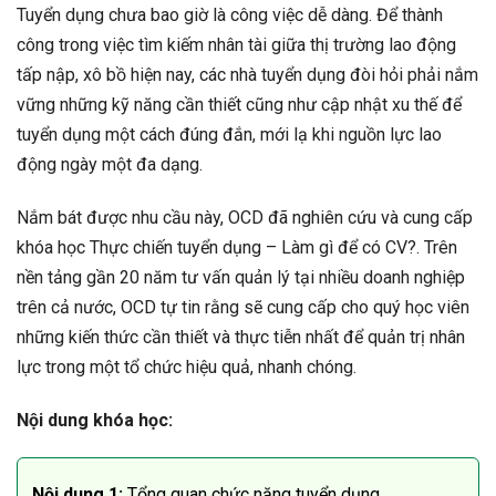
Tuyển dụng chưa bao giờ là công việc dễ dàng. Để thành
công trong việc tìm kiếm nhân tài giữa thị trường lao động
tấp nập, xô bồ hiện nay, các nhà tuyển dụng đòi hỏi phải nắm
vững những kỹ năng cần thiết cũng như cập nhật xu thế để
tuyển dụng một cách đúng đắn, mới lạ khi nguồn lực lao
động ngày một đa dạng.
Nắm bát được nhu cầu này, OCD đã nghiên cứu và cung cấp
khóa học Thực chiến tuyển dụng – Làm gì để có CV?. Trên
nền tảng gần 20 năm tư vấn quản lý tại nhiều doanh nghiệp
trên cả nước, OCD tự tin rằng sẽ cung cấp cho quý học viên
những kiến thức cần thiết và thực tiễn nhất để quản trị nhân
lực trong một tổ chức hiệu quả, nhanh chóng.
Nội dung khóa học:
Nội dung 1:
Tổng quan chức năng tuyển dụng