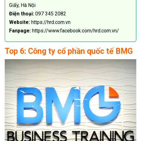
Giấy, Hà Nội
Điện thoại:
097 345 2082
Website:
https://hrd.com.vn
Fanpage:
https://www.facebook.com/hrd.com.vn/
Top 6: Công ty cổ phần quốc tế BMG