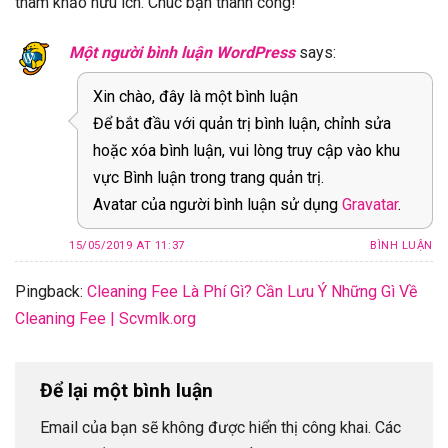
tham khảo hữu ích. Chúc bạn thành công!
Một người bình luận WordPress
says:
Xin chào, đây là một bình luận
Để bắt đầu với quản trị bình luận, chỉnh sửa
hoặc xóa bình luận, vui lòng truy cập vào khu
vực Bình luận trong trang quản trị.
Avatar của người bình luận sử dụng
Gravatar
.
15/05/2019 AT 11:37
BÌNH LUẬN
Pingback:
Cleaning Fee Là Phí Gì? Cần Lưu Ý Những Gì Về
Cleaning Fee | Scvmlk.org
Để lại một bình luận
Email của bạn sẽ không được hiển thị công khai.
Các