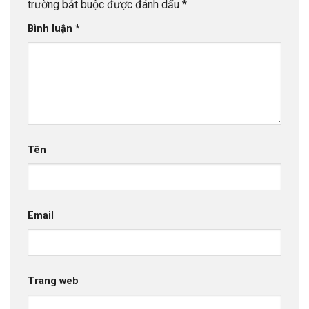
trường bắt buộc được đánh dấu
*
Bình luận
*
Tên
Email
Trang web