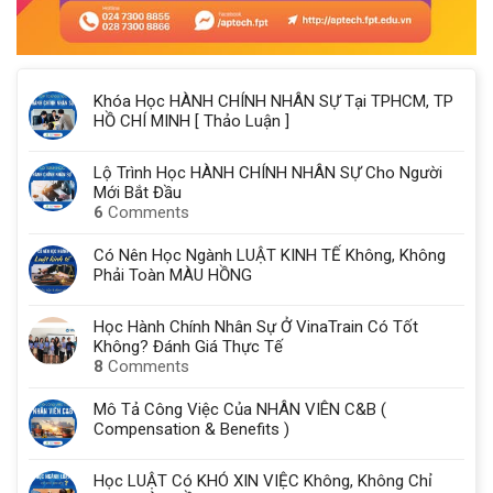
Khóa Học HÀNH CHÍNH NHÂN SỰ Tại TPHCM, TP
HỒ CHÍ MINH [ Thảo Luận ]
Lộ Trình Học HÀNH CHÍNH NHÂN SỰ Cho Người
Mới Bắt Đầu
6
Comments
Có Nên Học Ngành LUẬT KINH TẾ Không, Không
Phải Toàn MÀU HỒNG
Học Hành Chính Nhân Sự Ở VinaTrain Có Tốt
Không? Đánh Giá Thực Tế
8
Comments
Mô Tả Công Việc Của NHÂN VIÊN C&B (
Compensation & Benefits )
Học LUẬT Có KHÓ XIN VIỆC Không, Không Chỉ