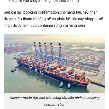
khác để vận chuyển hàng hóa theo trình tự.
Sau khi gửi booking confirmation cho hãng tàu, nếu nhận
được chấp thuận từ hãng sẽ có phản hồi lúc này shipper sẽ
nhận được lệnh cấp container rỗng với hàng biển.
Shipper muốn đặt chỗ trên hãng tàu cần phải có booking
comfirmation