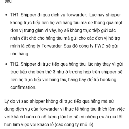
sau:
TH1: Shipper đi qua dich vụ forwarder: Lúc này shipper
không trực tiếp liên hệ với hãng tàu mà sẽ thông qua một
đơn vị trung gian vì vây, họ sẽ không trực tiếp gửi xác
nhận đặt chỗ cho hãng tàu mà gửi cho các đơn vị hỗ trợ
mình là công ty Forwarder. Sau đó công ty FWD sẽ gửi
cho hãng.
TH2: Shipper đi trực tiếp qua hãng tàu, lúc này thay vì gửi
trực tiếp cho bên thứ 3 như ở trường hợp trên shipper sẽ
liên hệ trực tiếp với hãng tàu, hãng bay để trả booking
confirmation.
Lý do vì sao shipper không đi trực tiếp qua hãng mà sử
dụng dịch vụ của forwarder vì thực tế hãng tàu thích làm việc
với khách buôn có số lượng lớn họ sẽ có những ưu ái giá tốt
hơn làm việc với khách lẻ (các công ty nhỏ lẻ).