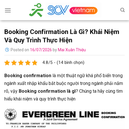
Skip
to
content
Booking Confirmation Là Gì? Khái Niệm
Và Quy Trình Thực Hiện
Posted on
16/07/2026
by
Mai Xuân Thiệu
4.8/5 - (14 bình chọn)
Booking confirmation
là một thuật ngữ khá phổ biến trong
ngành xuất nhập khẩu bắt buộc người trong ngành phải nắm
rõ, vậy
Booking confirmation là gì
? Chúng ta hãy cùng tìm
hiểu khái niệm và quy trình thực hiện