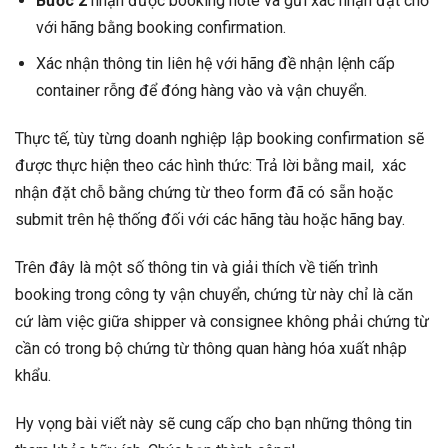
Bước 2
nhận được booking note và gửi xác nhận đặt chỗ
với hãng bằng booking confirmation.
Xác nhận thông tin liên hệ với hãng đề nhận lệnh cấp
container rỗng để đóng hàng vào và vận chuyển.
Thực tế, tùy từng doanh nghiệp lập booking confirmation sẽ
được thực hiện theo các hình thức: Trả lời bằng mail, xác
nhận đặt chỗ bằng chứng từ theo form đã có sẵn hoặc
submit trên hệ thống đối với các hãng tàu hoặc hãng bay.
Trên đây là một số thông tin và giải thích về tiến trình
booking trong công ty vận chuyển, chứng từ này chỉ là căn
cứ làm việc giữa shipper và consignee không phải chứng từ
cần có trong bộ chứng từ thông quan hàng hóa xuất nhập
khẩu.
Hy vọng bài viết này sẽ cung cấp cho bạn những thông tin