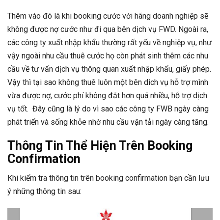
Thêm vào đó là khi booking cước với hãng doanh nghiệp sẽ
không được nợ cước như đi qua bên dịch vụ FWD. Ngoài ra,
các công ty xuất nhập khẩu thường rất yếu về nghiệp vụ, như
vậy ngoài nhu cầu thuê cước họ còn phát sinh thêm các nhu
cầu về tư vấn dịch vụ thông quan xuất nhập khẩu, giấy phép.
Vậy thì tại sao không thuê luôn một bên dich vụ hỗ trợ mình
vừa được nợ, cước phí không đắt hơn quá nhiều, hỗ trợ dịch
vụ tốt. Đây cũng là lý do vì sao các công ty FWB ngày càng
phát triển và sống khỏe nhờ nhu cầu vận tải ngày càng tăng.
Thông Tin Thể Hiện Trên Booking
Confirmation
Khi kiểm tra thông tin trên booking confirmation bạn cần lưu
ý những thông tin sau: