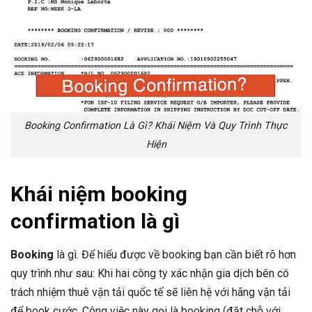
Booking Confirmation Là Gì? Khái Niệm Và Quy Trình Thực
Hiện
Khái niệm booking
confirmation là gì
Booking
là gì. Để hiểu được về booking bạn cần biết rõ hơn
quy trình như sau: Khi hai công ty xác nhận gia dịch bên có
trách nhiệm thuê vận tải quốc tế sẽ liên hệ với hãng vận tải
để book cước. Công việc này gọi là booking (đặt chỗ với