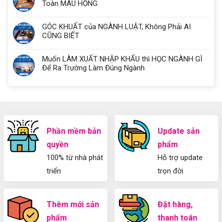
Toàn MÀU HỒNG
GÓC KHUẤT của NGÀNH LUẬT, Không Phải AI
CŨNG BIẾT
Muốn LÀM XUẤT NHẬP KHẨU thì HỌC NGÀNH GÌ
Để Ra Trường Làm Đúng Ngành
Phần mềm bản
Update sản
quyền
phẩm
100% từ nhà phát
Hỗ trợ update
triển
trọn đời
Thêm mới sản
Đặt hàng,
phẩm
thanh toán