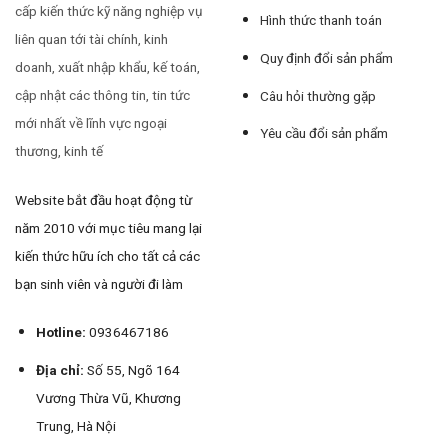
cấp kiến thức kỹ năng nghiệp vụ
Hình thức thanh toán
liên quan tới tài chính, kinh
Quy định đổi sản phẩm
doanh, xuất nhập khẩu, kế toán,
cập nhật các thông tin, tin tức
Câu hỏi thường gặp
mới nhất về lĩnh vực ngoại
Yêu cầu đổi sản phẩm
thương, kinh tế
Website bắt đầu hoạt động từ
năm 2010 với mục tiêu mang lại
kiến thức hữu ích cho tất cả các
bạn sinh viên và người đi làm
Hotline:
0936467186
Địa chỉ:
Số 55, Ngõ 164
Vương Thừa Vũ, Khương
Trung, Hà Nội