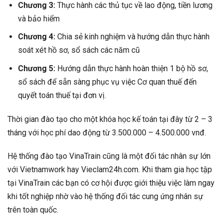
Chương 3:
Thực hành các thủ tục về lao động, tiền lương
và bảo hiểm
Chương 4:
Chia sẻ kinh nghiệm và hướng dẫn thực hành
soát xét hồ sơ, sổ sách các năm cũ
Chương 5:
Hướng dẫn thực hành hoàn thiện 1 bộ hồ sơ,
sổ sách để sẵn sàng phục vụ việc Cơ quan thuế đến
quyết toán thuế tại đơn vị.
Thời gian đào tạo cho một khóa học kế toán tại đây từ 2 – 3
tháng với học phí dao động từ 3.500.000 – 4.500.000 vnđ.
Hệ thống đào tạo VinaTrain cũng là một đối tác nhân sự lớn
với Vietnamwork hay Vieclam24h.com. Khi tham gia học tập
tại VinaTrain các bạn có cơ hội được giới thiệu việc làm ngay
khi tốt nghiệp nhờ vào hệ thống đối tác cung ứng nhân sự
trên toàn quốc.