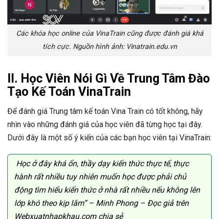
Các khóa học online của VinaTrain cũng được đánh giá khá
tích cực. Nguồn hình ảnh: Vinatrain.edu.vn
II. Học Viên Nói Gì Về Trung Tâm Đào
Tạo Kế Toán VinaTrain
Để đánh giá Trung tâm kế toán Vina Train có tốt không, hãy
nhìn vào những đánh giá của học viên đã từng học tại đây.
Dưới đây là một số ý kiến của các bạn học viên tại VinaTrain:
Học ở đây khá ổn, thầy dạy kiến thức thực tế, thực
hành rất nhiều tuy nhiên muốn học được phải chủ
động tìm hiểu kiến thức ở nhà rất nhiều nếu không lên
lớp khó theo kịp lắm” – Minh Phong – Đọc giả trên
Webxuatnhapkhau.com chia sẻ