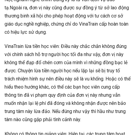
tạ.Ngoài ra, đơn vị này cũng được sự đồng ý từ sở lao động
thương binh xã hội cho phép hoạt động với tư cách cơ sở
giáo dục nghề nghiệp, chứng chỉ do VinaTrain cấp hoàn toàn
có hiệu lực sử dụng.
VinaTrain lừa tiền học viên: Điều này chắc chắn không đúng
với chính sách hỗ trợ người học tối đa như vậy, đơn vị này
không thể đạp đổ chén cơm của mình vì những đồng bạc lẻ
được. Chuyện lừa tiền người học nếu lặp lại sẽ bị truy tố
trách nhiệm hình sự nên điều này sẽ là vu khống. Hoặc có thể
hiểu theo hướng khác, có thể các bạn học viên cung cấp
thông tin đã vi phạm quy định của đơn vị này nhưng vẫn
muốn nhận lại lệ phí đã đóng và không nhận được nên bảo
trung tâm này lừa đảo. Nếu đúng như vậy thì hầu như trung
tâm nào cũng gặp phải tình cảnh này.
Không có thông tin giảng viên: Hiện tại, các trung tâm hoạt