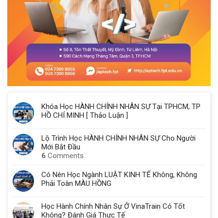
Khóa Học HÀNH CHÍNH NHÂN SỰ Tại TPHCM, TP
HỒ CHÍ MINH [ Thảo Luận ]
Lộ Trình Học HÀNH CHÍNH NHÂN SỰ Cho Người
Mới Bắt Đầu
6
Comments
Có Nên Học Ngành LUẬT KINH TẾ Không, Không
Phải Toàn MÀU HỒNG
Học Hành Chính Nhân Sự Ở VinaTrain Có Tốt
Không? Đánh Giá Thực Tế