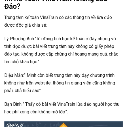
Đảo?
Trung tâm kế toán VinaTrain có các thông tin về lừa đảo
được độc giả chia sẻ:
Lý Phương Anh:”tôi đang tính học kế toán ở đây nhưng vô
tình đọc được bài viết trung tâm này không có giấy phép
đào tạo, không được cấp chứng chỉ hoang mang quá, chắc
tìm chỗ khác học.”
Diệu Mẫn:” Mình còn biết trung tâm này dạy chương trình
không như trên website, thông tin giảng viên cũng không
phải, chả hiểu sao”
Bạn Bình:” Thấy có bài viết VinaTrain lừa đảo người học thu
học phí xong còn không mở lớp”.