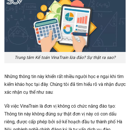
Trung tâm Kế toán VinaTrain lừa đảo? Sự thật ra sao?
Những thông tin này khiến rất nhiều người học e ngại khi tìm
kiếm kháo học tại đây. Chúng tôi đã tìm hiểu rõ và nhận được
xác nhận cụ thể như sau:
Về việc VinaTrain là đơn vị không có chức năng đào tạo:
Thông tin này không đúng sự thật đơn vị này có con dấu
riêng, được cấp phép bởi sở kế hoạch đầu tư thành phố Hà
Nội, nghành nghề chính đăng ký là tư vấn dịch vụ đào