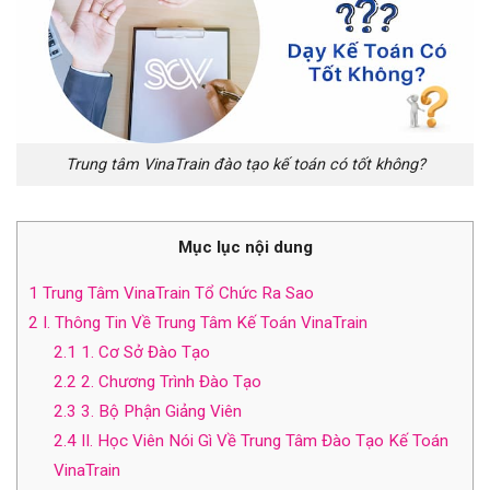
Trung tâm VinaTrain đào tạo kế toán có tốt không?
Mục lục nội dung
1
Trung Tâm VinaTrain Tổ Chức Ra Sao
2
I. Thông Tin Về Trung Tâm Kế Toán VinaTrain
2.1
1. Cơ Sở Đào Tạo
2.2
2. Chương Trình Đào Tạo
2.3
3. Bộ Phận Giảng Viên
2.4
II. Học Viên Nói Gì Về Trung Tâm Đào Tạo Kế Toán
VinaTrain