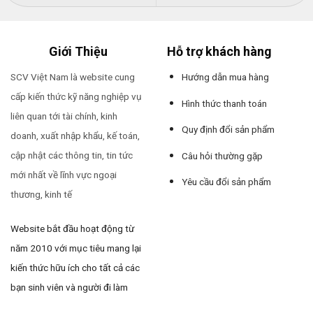
Giới Thiệu
Hỗ trợ khách hàng
SCV Việt Nam là website cung
Hướng dẫn mua hàng
cấp kiến thức kỹ năng nghiệp vụ
Hình thức thanh toán
liên quan tới tài chính, kinh
Quy định đổi sản phẩm
doanh, xuất nhập khẩu, kế toán,
cập nhật các thông tin, tin tức
Câu hỏi thường gặp
mới nhất về lĩnh vực ngoại
Yêu cầu đổi sản phẩm
thương, kinh tế
Website bắt đầu hoạt động từ
năm 2010 với mục tiêu mang lại
kiến thức hữu ích cho tất cả các
bạn sinh viên và người đi làm