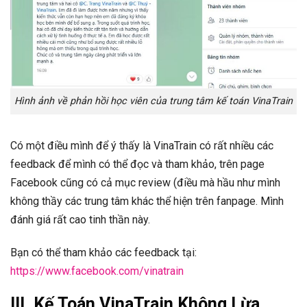
Hình ảnh về phản hồi học viên của trung tâm kế toán VinaTrain
Có một điều mình để ý thấy là VinaTrain có rất nhiều các
feedback để mình có thể đọc và tham khảo, trên page
Facebook cũng có cả mục review (điều mà hầu như mình
không thầy các trung tâm khác thể hiện trên fanpage. Mình
đánh giá rất cao tinh thần này.
Bạn có thể tham khảo các feedback tại:
https://www.facebook.com/vinatrain
III. Kế Toán VinaTrain Không Lừa