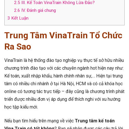
2.5
III. Kế Toán VinaTrain Không Lừa Đảo?
2.6
IV. Đánh giá chung
3
Kết Luận
Trung Tâm VinaTrain Tổ Chức
Ra Sao
VinaTrain là hệ thống đào tạo nghiệp vụ thực tế sở hữu nhiều
chương trình đào tạo với các chuyên ngành hot hiện nay như:
Kế toán, xuất nhập khẩu, hành chính nhân sự,… Hiện tại trung
tâm có nhiều chi nhánh ở tại Hà Nội, HCM và có cả khóa học
online có tương tác trực tiếp – đây cũng là chương trình phát
triển được nhiều đơn vị áp dụng để thích nghi với xu hướng
học tập kiểu mới.
Nếu bạn tìm hiểu trên mạng về việc
Trung tâm kế toán
Vina Train có tốt không
? Bạn sẽ nhận được các câu trả lời