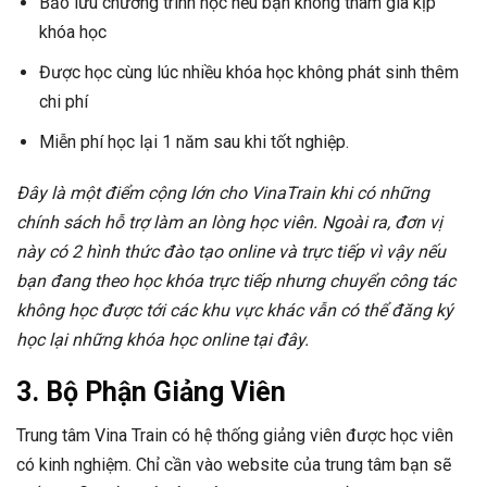
Bảo lưu chương trình học nếu bạn không tham gia kịp
khóa học
Được học cùng lúc nhiều khóa học không phát sinh thêm
chi phí
Miễn phí học lại 1 năm sau khi tốt nghiệp.
Đây là một điểm cộng lớn cho VinaTrain khi có những
chính sách hỗ trợ làm an lòng học viên. Ngoài ra, đơn vị
này có 2 hình thức đào tạo online và trực tiếp vì vậy nếu
bạn đang theo học khóa trực tiếp nhưng chuyển công tác
không học được tới các khu vực khác vẫn có thể đăng ký
học lại những khóa học online tại đây.
3. Bộ Phận Giảng Viên
Trung tâm Vina Train có hệ thống giảng viên được học viên
có kinh nghiệm. Chỉ cần vào website của trung tâm bạn sẽ