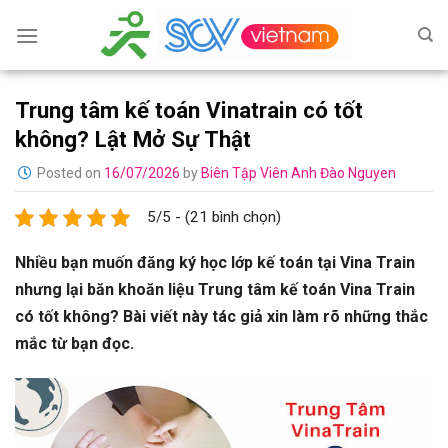
Skip
to
content
Trung tâm kế toán Vinatrain có tốt
không? Lật Mở Sự Thật
Posted on
16/07/2026
by
Biên Tập Viên Anh Đào Nguyen
5/5 - (21 bình chọn)
Nhiều bạn muốn đăng ký học lớp kế toán tại Vina Train
nhưng lại băn khoăn liệu Trung tâm kế toán Vina Train
có tốt không? Bài viết này tác giả xin làm rõ những thắc
mắc từ bạn đọc.