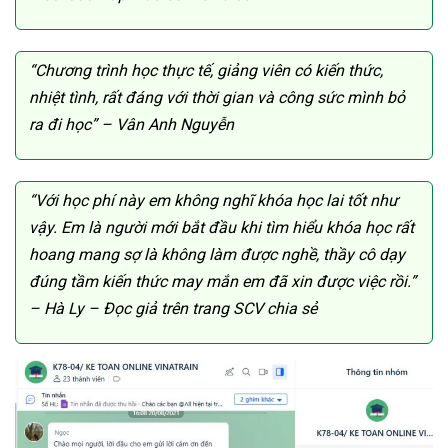
“Chương trình học thực tế, giảng viên có kiến thức,
nhiệt tình, rất đáng với thời gian và công sức mình bỏ
ra đi học” – Vân Anh Nguyễn
“Với học phí này em không nghĩ khóa học lai tốt như
vậy. Em là người mới bắt đầu khi tìm hiểu khóa học rất
hoang mang sợ là không làm được nghề, thầy cô dạy
đúng tầm kiến thức may mắn em đã xin được việc rồi.”
– Hà Ly – Đọc giả trên trang SCV chia sẻ