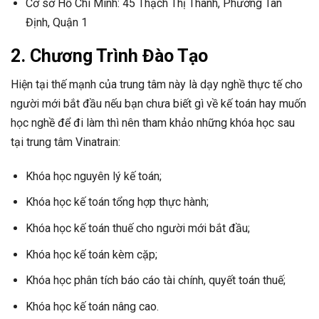
Cơ sở Hồ Chí Minh: 45 Thạch Thị Thanh, Phường Tân
Định, Quận 1
2. Chương Trình Đào Tạo
Hiện tại thế mạnh của trung tâm này là dạy nghề thực tế cho
người mới bắt đầu nếu bạn chưa biết gì về kế toán hay muốn
học nghề để đi làm thì nên tham khảo những khóa học sau
tại trung tâm Vinatrain:
Khóa học nguyên lý kế toán;
Khóa học kế toán tổng hợp thực hành;
Khóa học kế toán thuế cho người mới bắt đầu;
Khóa học kế toán kèm cặp;
Khóa học phân tích báo cáo tài chính, quyết toán thuế;
Khóa học kế toán nâng cao.